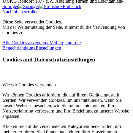
© SKG Roßdorf 1877 e.V., Abteilung Turnen und Leichtathletik
Springer
Frühstück
Nach oben scrollen
Diese Seite verwendet Cookies.
Mit der Weiternutzung der Seite, stimmst du die Verwendung von
Cookies zu.
Alle Cookies akzeptieren
Verberge nur die
Benachrichtigung
Einstellungen
Cookies and Datenschutzeinstellungen
Wie wir Cookies verwenden
Wir können Cookies anfordern, die auf Ihrem Gerät eingestellt
werden. Wir verwenden Cookies, um uns mitzuteilen, wenn Sie
unsere Websites besuchen, wie Sie mit uns interagieren, Ihre
Nutzererfahrung verbessern und Ihre Beziehung zu unserer Website
anpassen.
Klicken Sie auf die verschiedenen Kategorienüberschriften, um
mehr zu erfahren. Sie können auch einige Ihrer Einstellungen