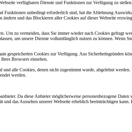
 Webseite verfügbaren Dienste und Funktionen zur Verfügung zu stellen
und Funktionen unbedingt erforderlich sind, hat die Ablehnung Auswir
en ändern und das Blockieren aller Cookies auf dieser Webseite erzwin
n. Um zu vermeiden, dass Sie immer wieder nach Cookies gefragt werde
ulassen, um unsere Dienste vollumfänglich nutzen zu können. Wenn Sie
omain gespeicherten Cookies zur Verfügung. Aus Sicherheitsgründen k
n Ihres Browsers einsehen.
ird und alle Cookies, denen nicht zugestimmt wurde, abgelehnt werden. 
lendet werden.
nbieter. Da diese Anbieter möglicherweise personenbezogene Daten von
lität und das Aussehen unserer Webseite erheblich beeinträchtigen ka